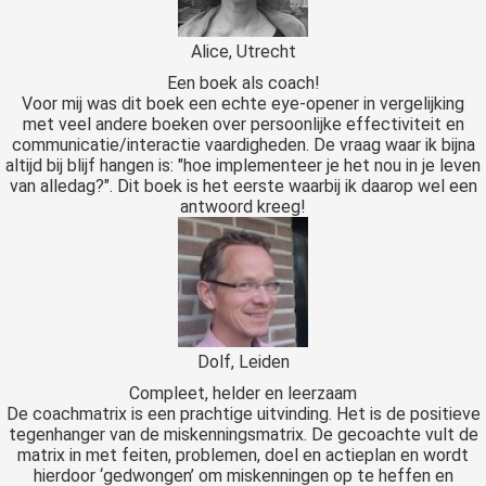
Alice, Utrecht
Een boek als coach!
Voor mij was dit boek een echte eye-opener in vergelijking
met veel andere boeken over persoonlijke effectiviteit en
communicatie/interactie vaardigheden. De vraag waar ik bijna
altijd bij blijf hangen is: "hoe implementeer je het nou in je leven
van alledag?". Dit boek is het eerste waarbij ik daarop wel een
antwoord kreeg!
Dolf, Leiden
Compleet, helder en leerzaam
De coachmatrix is een prachtige uitvinding. Het is de positieve
tegenhanger van de miskenningsmatrix. De gecoachte vult de
matrix in met feiten, problemen, doel en actieplan en wordt
hierdoor ‘gedwongen’ om miskenningen op te heffen en