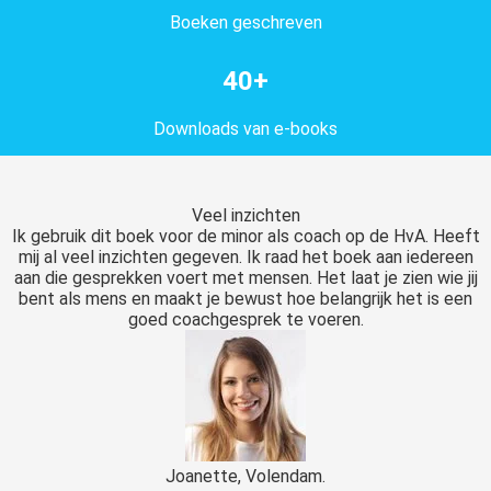
Boeken geschreven
40+
Downloads van e-books
Veel inzichten
Ik gebruik dit boek voor de minor als coach op de HvA. Heeft
mij al veel inzichten gegeven. Ik raad het boek aan iedereen
aan die gesprekken voert met mensen. Het laat je zien wie jij
bent als mens en maakt je bewust hoe belangrijk het is een
goed coachgesprek te voeren.
Joanette, Volendam.