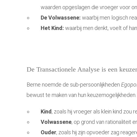
waarden opgeslagen die vroeger voor onz
De Volwassene:
waarbij men logisch rea
Het Kind:
waarbij men denkt, voelt of han
De Transactionele Analyse is een keuz
Berne noemde de sub-persoonlijkheden
E
gopos
bewust te maken van hun keuzemogelijkheden. In
Kind
, zoals hij vroeger als klein kind zou 
Volwassene
, op grond van rationaliteit e
Ouder
, zoals hij zijn opvoeder zag reager