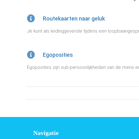
Routekaarten naar geluk
Je kunt als leidinggevende tijdens een loopbaangespre
Egoposities
Egoposities zijn sub-persoonlijkheden van de mens en i
Navigatie