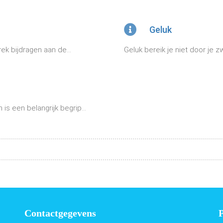
Geluk
k bijdragen aan de...
Geluk bereik je niet door je z
s een belangrijk begrip...
Contactgegevens