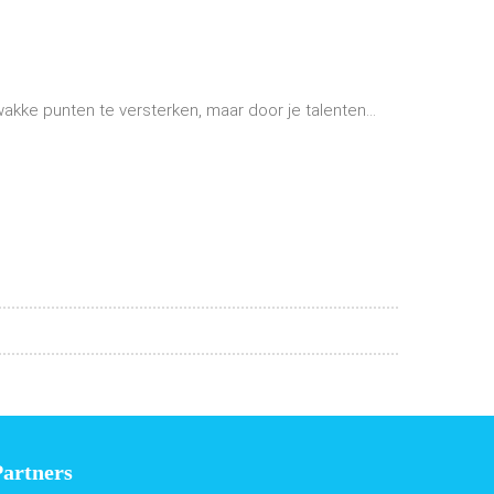
wakke punten te versterken, maar door je talenten...
Partners