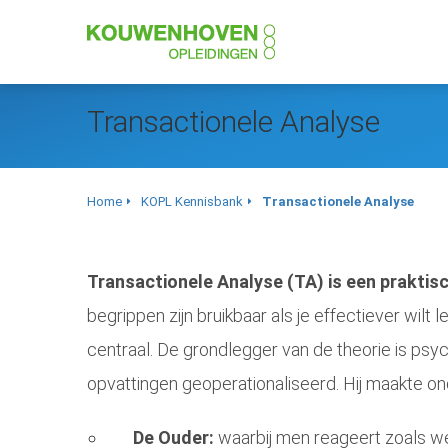
Transactionele Analyse
Home
KOPL Kennisbank
Transactionele Analyse
Transactionele Analyse (TA) is een praktis
begrippen zijn bruikbaar als je effectiever wi
centraal. De grondlegger van de theorie is psyc
opvattingen geoperationaliseerd. Hij maakte o
De Ouder:
waarbij men reageert zoals w