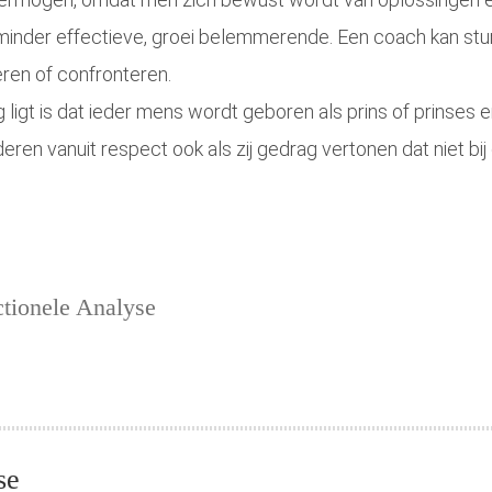
e minder effectieve, groei belemmerende. Een coach kan st
en of confronteren.
ligt is dat ieder mens wordt geboren als prins of prinses en
eren vanuit respect ook als zij gedrag vertonen dat niet bij 
ctionele Analyse
se