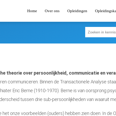
Home
Over ons
Opleidingen
Opleidingsk
che theorie over persoonlijkheid, communicatie en ver
lt leren communiceren. Binnen de Transactionele Analyse st
hiater Eric Berne (1910-1970). Berne is van oorsprong psych
nderscheid tussen drie sub-persoonlijkheden van waaruit m
e het onze voorbeelden (ouders) hebben zien doen. In de