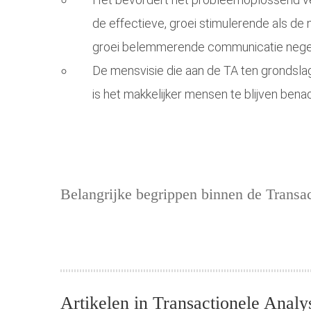
de effectieve, groei stimulerende als d
groei belemmerende communicatie neger
De mensvisie die aan de TA ten grondslag 
is het makkelijker mensen te blijven benad
Belangrijke begrippen binnen de Transa
Artikelen in Transactionele Analy