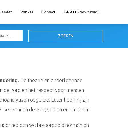
alender
Winkel
Contact
GRATIS download!
ZOEKEN
andering.
De theorie en onderliggende
aan de zorg en het respect voor mensen
oanalytisch opgeleid. Later heeft hij zijn
ensen kunnen denken, voelen en handelen:
 Ouder hebben we bijvoorbeeld normen en