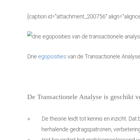
[caption id="attachment_200756" align="alignc
Drie
egoposities
van de Transactionele Analyse
De Transactionele Analyse is geschikt v
De theorie leidt tot kennis en inzicht. 
herhalende gedragspatronen, verbetering v
Het bevordert het probleemoplossend v