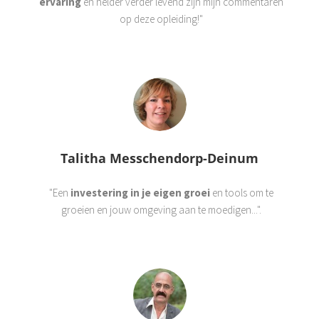
ervaring
en helder verder levend zijn mijn commentaren
op deze opleiding!"
Talitha Messchendorp-Deinum
"Een
investering in je eigen groei
en tools om te
groeien en jouw omgeving aan te moedigen...".