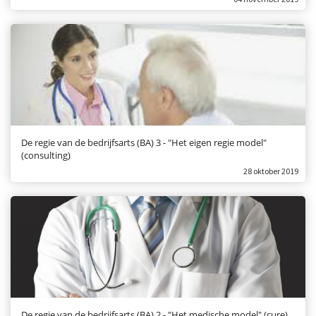
De regie van de bedrijfsarts (BA) 3 - "Het eigen regie model"
(consulting)
28 oktober 2019
De regie van de bedrijfsarts (BA) 2 - "Het medische model" (cure)