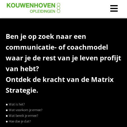
Ben je op zoek naar een
communicatie- of coachmodel
waar je de rest van je leven profijt
van hebt?
Ontdek de kracht van de Matrix
Strategie.
● Wat is het?
● Wat voorkom je ermee?
● Wat bereik je ermee?
● Hoe doe je dat?