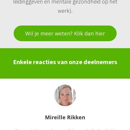
leidinggeven en mentale gezondheid op het
werk).
Wil je meer weten? Klik dan hier
Enkele reacties van onze deelnemers
Mireille Rikken