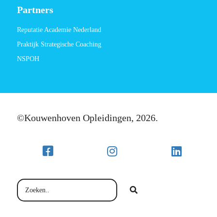
Partners
Reputatie Academie Nederland
Praktijk Strategische Coaching
NSPOH
©Kouwenhoven Opleidingen, 2026.