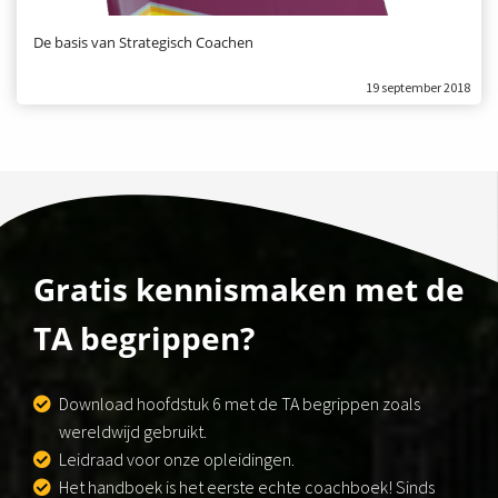
De basis van Strategisch Coachen
19 september 2018
Gratis kennismaken met de
TA begrippen?
Download hoofdstuk 6 met de TA begrippen zoals
wereldwijd gebruikt.
Leidraad voor onze opleidingen.
Het handboek is het eerste echte coachboek! Sinds