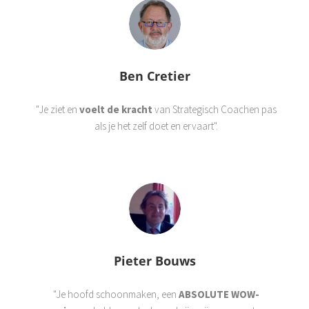
Ben Cretier
"Je ziet en
voelt de kracht
van Strategisch Coachen pas
als je het zelf doet en ervaart".
Pieter Bouws
"Je hoofd schoonmaken, een
ABSOLUTE WOW-